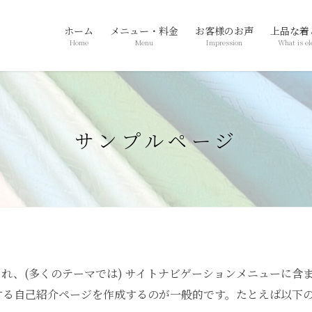
ホーム
メニュー・料金
お客様のお声
上品な着
Home
Menu
Impression
What is el
サンプルページ
れ、(多くのテーマでは) サイトナビゲーションメニューに含
する自己紹介ページを作成するのが一般的です。たとえば以下