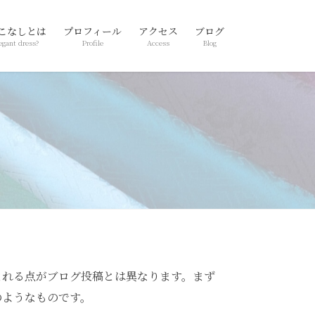
こなしとは
プロフィール
アクセス
ブログ
egant dress?
Profile
Access
Blog
まれる点がブログ投稿とは異なります。まず
のようなものです。