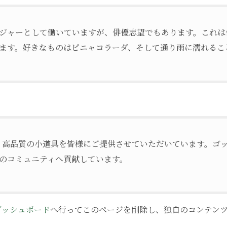
ジャーとして働いていますが、俳優志望でもあります。これは
ます。好きなものはピニャコラーダ、そして通り雨に濡れるこ
以来、高品質の小道具を皆様にご提供させていただいています。ゴッ
のコミュニティへ貢献しています。
ダッシュボード
へ行ってこのページを削除し、独自のコンテン